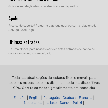
Guia de instalação de como atualizar seu dispositivo
Ajuda
Precisa de suporte? Pergunte para qualquer pergunta relacionada.
Serviço 100% legal
Últimas entradas
Dê uma olhada para nossas mais recentes entradas de banco de
dados de câmera de velocidade
Todas as atualizações de radares fixos e móveis para
todos os mapas, todos os dias, para todos os dispositivos
GPS.
Confira os mapas gratuitamente em nosso site
Español
|
English
|
Português
|
Deutsch
|
Français
|
Nederlands
|
Italiano
|
Dansk
|
Polski
|