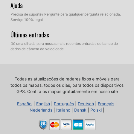
Ajuda
Precisa de suporte? Pergunte para qualquer pergunta relacionada.
Serviço 100% legal
Últimas entradas
Dê uma olhada para nossas mais recentes entradas de banco de
dados de câmera de velocidade
Todas as atualizações de radares fixos e móveis para
todos os mapas, todos os dias, para todos os dispositivos
GPS.
Confira os mapas gratuitamente em nosso site
Español
|
English
|
Português
|
Deutsch
|
Français
|
Nederlands
|
Italiano
|
Dansk
|
Polski
|