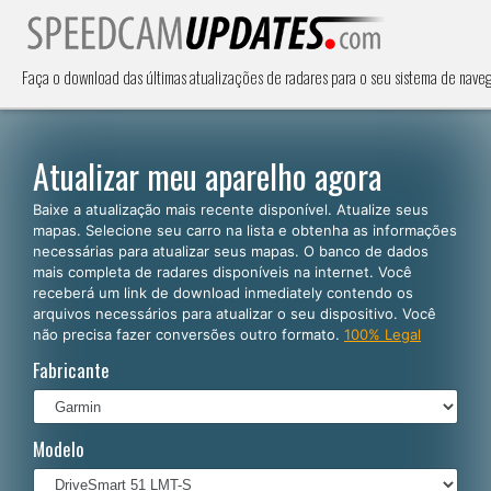
Faça o download das últimas atualizações de radares para o seu sistema de nave
Atualizar meu aparelho agora
Baixe a atualização mais recente disponível. Atualize seus
mapas. Selecione seu carro na lista e obtenha as informações
necessárias para atualizar seus mapas. O banco de dados
mais completa de radares disponíveis na internet. Você
receberá um link de download inmediately contendo os
arquivos necessários para atualizar o seu dispositivo. Você
não precisa fazer conversões outro formato.
100% Legal
Fabricante
Modelo