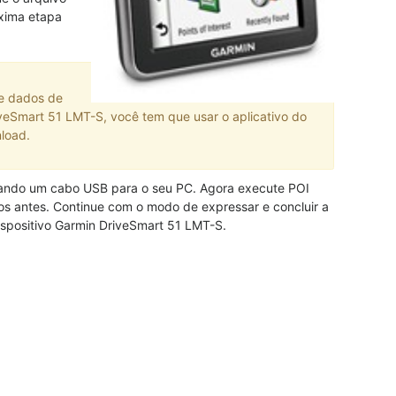
xima etapa
de dados de
veSmart 51 LMT-S, você tem que usar o aplicativo do
load.
sando um cabo USB para o seu PC. Agora execute POI
vos antes. Continue com o modo de expressar e concluir a
dispositivo Garmin DriveSmart 51 LMT-S.