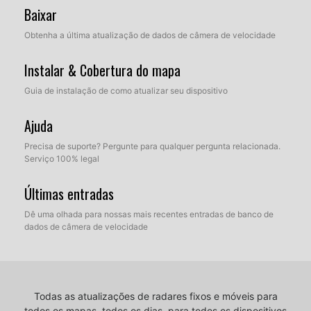
Baixar
Obtenha a última atualização de dados de câmera de velocidade
Instalar & Cobertura do mapa
Guia de instalação de como atualizar seu dispositivo
Ajuda
Precisa de suporte? Pergunte para qualquer pergunta relacionada.
Serviço 100% legal
Últimas entradas
Dê uma olhada para nossas mais recentes entradas de banco de
dados de câmera de velocidade
Todas as atualizações de radares fixos e móveis para
todos os mapas, todos os dias, para todos os dispositivos