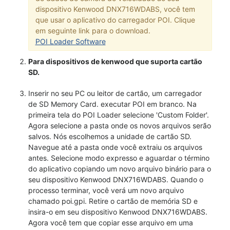
dispositivo Kenwood DNX716WDABS, você tem
que usar o aplicativo do carregador POI. Clique
em seguinte link para o download.
POI Loader Software
Para dispositivos de kenwood que suporta cartão
SD.
Inserir no seu PC ou leitor de cartão, um carregador
de SD Memory Card. executar POI em branco. Na
primeira tela do POI Loader selecione 'Custom Folder'.
Agora selecione a pasta onde os novos arquivos serão
salvos. Nós escolhemos a unidade de cartão SD.
Navegue até a pasta onde você extraiu os arquivos
antes. Selecione modo expresso e aguardar o término
do aplicativo copiando um novo arquivo binário para o
seu dispositivo Kenwood DNX716WDABS. Quando o
processo terminar, você verá um novo arquivo
chamado poi.gpi. Retire o cartão de memória SD e
insira-o em seu dispositivo Kenwood DNX716WDABS.
Agora você tem que copiar esse arquivo em uma