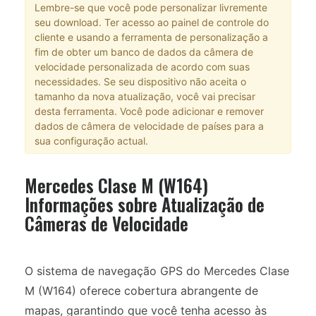
Lembre-se que você pode personalizar livremente
seu download. Ter acesso ao painel de controle do
cliente e usando a ferramenta de personalização a
fim de obter um banco de dados da câmera de
velocidade personalizada de acordo com suas
necessidades. Se seu dispositivo não aceita o
tamanho da nova atualização, você vai precisar
desta ferramenta. Você pode adicionar e remover
dados de câmera de velocidade de países para a
sua configuração actual.
Mercedes Clase M (W164)
Informações sobre Atualização de
Câmeras de Velocidade
O sistema de navegação GPS do Mercedes Clase
M (W164) oferece cobertura abrangente de
mapas, garantindo que você tenha acesso às