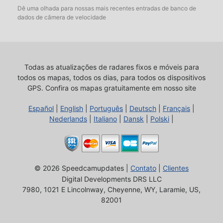
Dê uma olhada para nossas mais recentes entradas de banco de
dados de câmera de velocidade
Todas as atualizações de radares fixos e móveis para
todos os mapas, todos os dias, para todos os dispositivos
GPS.
Confira os mapas gratuitamente em nosso site
Español
|
English
|
Português
|
Deutsch
|
Français
|
Nederlands
|
Italiano
|
Dansk
|
Polski
|
© 2026 Speedcamupdates |
Contato
|
Clientes
Digital Developments DRS LLC
7980, 1021 E Lincolnway, Cheyenne, WY, Laramie, US,
82001