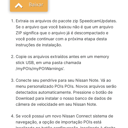
Baixar
Extraia os arquivos do pacote zip SpeedcamUpdates.
Se o arquivo que você baixou não é que um arquivo
ZIP significa que o arquivo já é descompactado e
você pode continuar com a próxima etapa desta
instruções de instalação.
Copie os arquivos extraídos antes em um memory
stick USB, em uma pasta chamada
/myPOIs/myPOIWarnings'.
Conecte seu pendrive para seu Nissan Note. Vá ao
menu personalizado POIs POIs. Novos arquivos serão
detectados automaticamente. Pressione o botão de
Download para instalar o nosso banco de dados de
câmera de velocidade em seu Nissan Note.
Se você possui um novo Nissan Connect sistema de
navegação, a opção de importação POIs está
localizada no botão configuração, localizado à direita