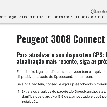
Última atu
egação Peugeot 3008 Connect Nav +, incluindo mais de 150.000 locais de câmeras fi
Peugeot 3008 Connect 
Para atualizar o seu dispositivo GPS:
atualização mais recente, siga as pró
Em primeiro lugar, certifique-se que você tem o arquivo
dispositivo, baixado do SpeedcamUpdates.com.
Se ainda não tem, consegue agora preenchendo o formulá
Extraia os arquivos do pacote zip SpeedcamUpdates. 
significa que o arquivo já é descompactado e você po
instalação.