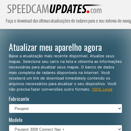
Faça o download das últimas atualizações de radares para o seu sistema de nav
Atualizar meu aparelho agora
Baixe a atualização mais recente disponível. Atualize seus
mapas. Selecione seu carro na lista e obtenha as informações
necessárias para atualizar seus mapas. O banco de dados
mais completa de radares disponíveis na internet. Você
receberá um link de download inmediately contendo os
arquivos necessários para atualizar o seu dispositivo. Você
não precisa fazer conversões outro formato.
100% Legal
Fabricante
Modelo