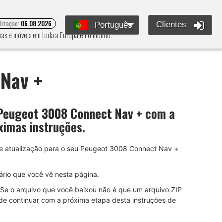
alização:
06.08.2026
Clientes
Português
xas e móveis em toda a Europa e no mundo.
Nav +
Peugeot 3008 Connect Nav +
com a
ximas instruções.
 de atualização para o seu Peugeot 3008 Connect Nav +
rio que você vê nesta página.
Se o arquivo que você baixou não é que um arquivo ZIP
de continuar com a próxima etapa desta instruções de