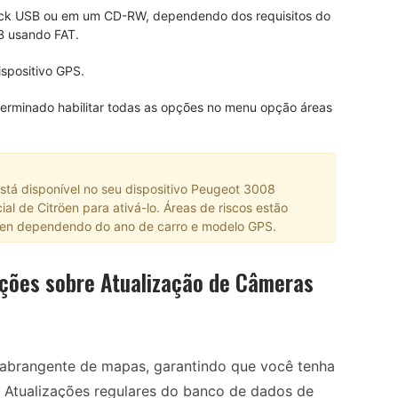
stick USB ou em um CD-RW, dependendo dos requisitos do
B usando FAT.
spositivo GPS.
terminado habilitar todas as opções no menu opção áreas
tá disponível no seu dispositivo Peugeot 3008
al de Citröen para ativá-lo. Áreas de riscos estão
öen dependendo do ano de carro e modelo GPS.
ções sobre Atualização de Câmeras
abrangente de mapas, garantindo que você tenha
. Atualizações regulares do banco de dados de