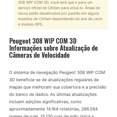
308 WIP COM 3D, você terá que ir para um
serviço oficial de Citröen para ativá-lo. Áreas de
riscos estão desativados por padrão em alguns
modelos de Citröen dependendo do ano de carro
e modelo GPS.
Peugeot 308 WIP COM 3D
Informações sobre Atualização de
Câmeras de Velocidade
O sistema de navegação Peugeot 308 WIP COM
3D beneficia-se de atualizações regulares de
mapas que melhoram sua cobertura e a precisão
do banco de dados. As últimas atualizações
incluem adições significativas, como
aproximadamente 14.164 rotatórias, 286.594
nomes de ruas, 15.130 ruas de mão única e