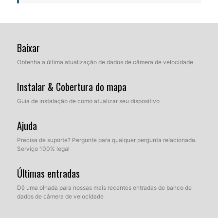
Baixar
Obtenha a última atualização de dados de câmera de velocidade
Instalar & Cobertura do mapa
Guia de instalação de como atualizar seu dispositivo
Ajuda
Precisa de suporte? Pergunte para qualquer pergunta relacionada.
Serviço 100% legal
Últimas entradas
Dê uma olhada para nossas mais recentes entradas de banco de
dados de câmera de velocidade