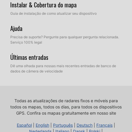
Instalar & Cobertura do mapa
Guia de instalação de como atualizar seu dispositivo
Ajuda
Precisa de suporte? Pergunte para qualquer pergunta relacionada.
Serviço 100% legal
Últimas entradas
Dê uma olhada para nossas mais recentes entradas de banco de
dados de câmera de velocidade
Todas as atualizações de radares fixos e móveis para
todos os mapas, todos os dias, para todos os dispositivos
GPS.
Confira os mapas gratuitamente em nosso site
Español
|
English
|
Português
|
Deutsch
|
Français
|
Nederlands
|
Italiano
|
Dansk
|
Polski
|