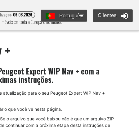
alização:
06.08.2026
Clientes
Português
 e móveis em toda a Europa e no mundo.
 +
Peugeot Expert WIP Nav +
com a
ximas instruções.
 de atualização para o seu Peugeot Expert WIP Nav +
rio que você vê nesta página.
Se o arquivo que você baixou não é que um arquivo ZIP
de continuar com a próxima etapa desta instruções de