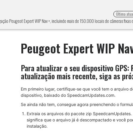
Última atu
gação Peugeot Expert WIP Nav +, incluindo mais de 150.000 locais de câmeras fixas
Peugeot Expert WIP Nav
Para atualizar o seu dispositivo GPS:
atualização mais recente, siga as pró
Em primeiro lugar, certifique-se que você tem o arquivo
dispositivo, baixado do SpeedcamUpdates.com.
Se ainda não tem, consegue agora preenchendo o formulá
Extraia os arquivos do pacote zip SpeedcamUpdates. 
significa que o arquivo já é descompactado e você po
instalação.