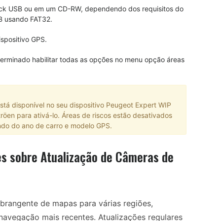
stick USB ou em um CD-RW, dependendo dos requisitos do
SB usando FAT32.
spositivo GPS.
terminado habilitar todas as opções no menu opção áreas
tá disponível no seu dispositivo Peugeot Expert WIP
tröen para ativá-lo. Áreas de riscos estão desativados
do do ano de carro e modelo GPS.
s sobre Atualização de Câmeras de
brangente de mapas para várias regiões,
navegação mais recentes. Atualizações regulares