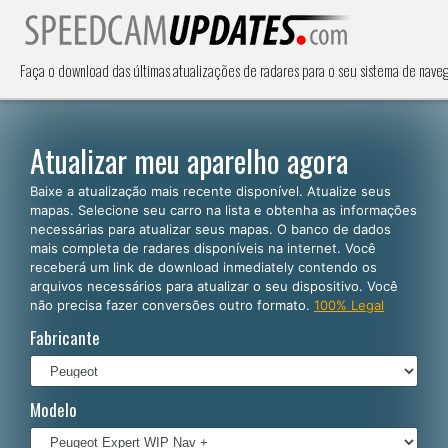
Faça o download das últimas atualizações de radares para o seu sistema de nave
Atualizar meu aparelho agora
Baixe a atualização mais recente disponível. Atualize seus
mapas. Selecione seu carro na lista e obtenha as informações
necessárias para atualizar seus mapas. O banco de dados
mais completa de radares disponíveis na internet. Você
receberá um link de download inmediately contendo os
arquivos necessários para atualizar o seu dispositivo. Você
não precisa fazer conversões outro formato.
100% Legal
Fabricante
Modelo