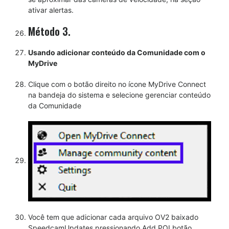
ativar alertas.
Método 3.
Usando adicionar conteúdo da Comunidade com o
MyDrive
Clique com o botão direito no ícone MyDrive Connect
na bandeja do sistema e selecione gerenciar conteúdo
da Comunidade
Você tem que adicionar cada arquivo OV2 baixado
SpeedcamUpdates pressionando Add POI botão.