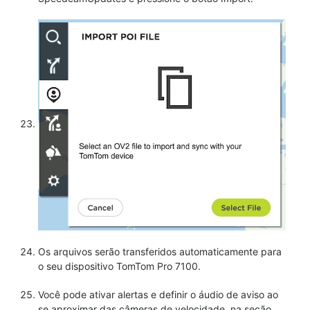
Os arquivos serão transferidos automaticamente para
o seu dispositivo TomTom Pro 7100.
Você pode ativar alertas e definir o áudio de aviso ao
se aproximar das câmeras de velocidade, na seção