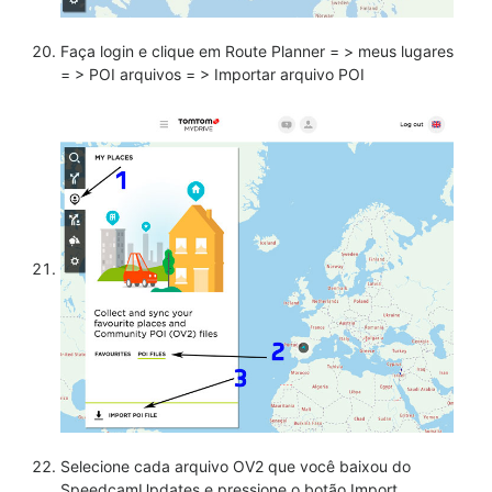
Faça login e clique em Route Planner = > meus lugares
= > POI arquivos = > Importar arquivo POI
Selecione cada arquivo OV2 que você baixou do
SpeedcamUpdates e pressione o botão Import.