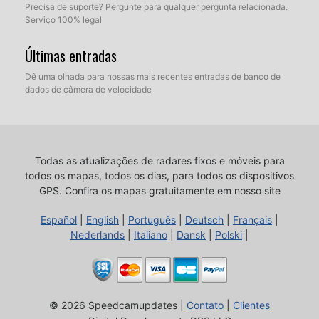
Precisa de suporte? Pergunte para qualquer pergunta relacionada.
Serviço 100% legal
Últimas entradas
Dê uma olhada para nossas mais recentes entradas de banco de
dados de câmera de velocidade
Todas as atualizações de radares fixos e móveis para
todos os mapas, todos os dias, para todos os dispositivos
GPS.
Confira os mapas gratuitamente em nosso site
Español
|
English
|
Português
|
Deutsch
|
Français
|
Nederlands
|
Italiano
|
Dansk
|
Polski
|
© 2026 Speedcamupdates |
Contato
|
Clientes