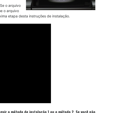
Se o arquivo
ue o arquivo
ima etapa desta instruções de instalação.
guir o método de instalação 1 ou o método 2. Se você não