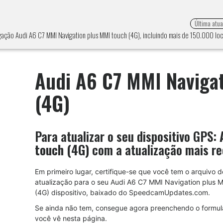
Última atu
gação Audi A6 C7 MMI Navigation plus MMI touch (4G), incluindo mais de 150.000 loc
Audi A6 C7 MMI Naviga
(4G)
Para atualizar o seu dispositivo GPS:
touch (4G)
com a atualização mais re
Em primeiro lugar, certifique-se que você tem o arquivo d
atualização para o seu Audi A6 C7 MMI Navigation plus 
(4G) dispositivo, baixado do SpeedcamUpdates.com.
Se ainda não tem, consegue agora preenchendo o formul
você vê nesta página.