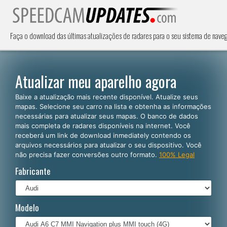
Faça o download das últimas atualizações de radares para o seu sistema de nave
Atualizar meu aparelho agora
Baixe a atualização mais recente disponível. Atualize seus
mapas. Selecione seu carro na lista e obtenha as informações
necessárias para atualizar seus mapas. O banco de dados
mais completa de radares disponíveis na internet. Você
receberá um link de download inmediately contendo os
arquivos necessários para atualizar o seu dispositivo. Você
não precisa fazer conversões outro formato.
100% Legal
Fabricante
Modelo