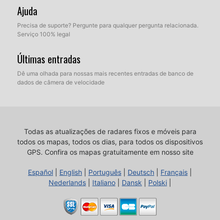
Ajuda
Precisa de suporte? Pergunte para qualquer pergunta relacionada.
Serviço 100% legal
Últimas entradas
Dê uma olhada para nossas mais recentes entradas de banco de
dados de câmera de velocidade
Todas as atualizações de radares fixos e móveis para
todos os mapas, todos os dias, para todos os dispositivos
GPS.
Confira os mapas gratuitamente em nosso site
Español
|
English
|
Português
|
Deutsch
|
Français
|
Nederlands
|
Italiano
|
Dansk
|
Polski
|