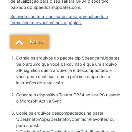
de atualização para o seu Takara GP34 dispositivo,
baixado do SpeedcamUpdates.com.
Se ainda não tem, consegue agora preenchendo o
formulário que você vê nesta página.
Baixar
Extraia os arquivos do pacote zip SpeedcamUpdates.
Se o arquivo que você baixou não é que um arquivo
ZIP significa que o arquivo já é descompactado e
você pode continuar com a próxima etapa desta
instruções de instalação.
Conecte o dispositivo Takara GP34 ao seu PC usando
o Microsoft Active Sync
Copie os arquivos descompactados na pasta
'./DestinatorApps/Destinator/Common/Favorites' ou
para a pasta
'./DestinatorApps/Destinator/UserData/Favorites' se