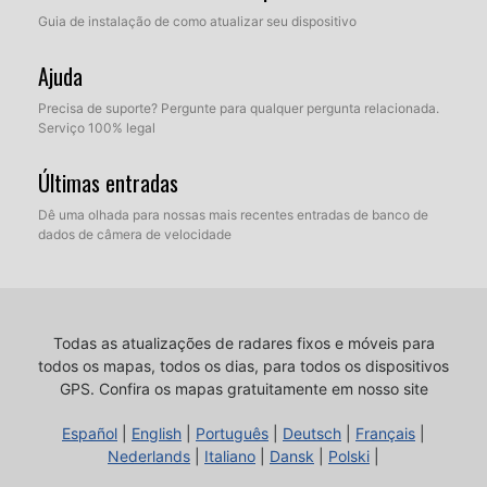
Guia de instalação de como atualizar seu dispositivo
Ajuda
Precisa de suporte? Pergunte para qualquer pergunta relacionada.
Serviço 100% legal
Últimas entradas
Dê uma olhada para nossas mais recentes entradas de banco de
dados de câmera de velocidade
Todas as atualizações de radares fixos e móveis para
todos os mapas, todos os dias, para todos os dispositivos
GPS.
Confira os mapas gratuitamente em nosso site
Español
|
English
|
Português
|
Deutsch
|
Français
|
Nederlands
|
Italiano
|
Dansk
|
Polski
|