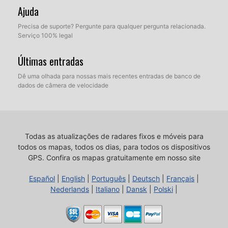
Ajuda
Precisa de suporte? Pergunte para qualquer pergunta relacionada.
Serviço 100% legal
Últimas entradas
Dê uma olhada para nossas mais recentes entradas de banco de
dados de câmera de velocidade
Todas as atualizações de radares fixos e móveis para
todos os mapas, todos os dias, para todos os dispositivos
GPS.
Confira os mapas gratuitamente em nosso site
Español
|
English
|
Português
|
Deutsch
|
Français
|
Nederlands
|
Italiano
|
Dansk
|
Polski
|