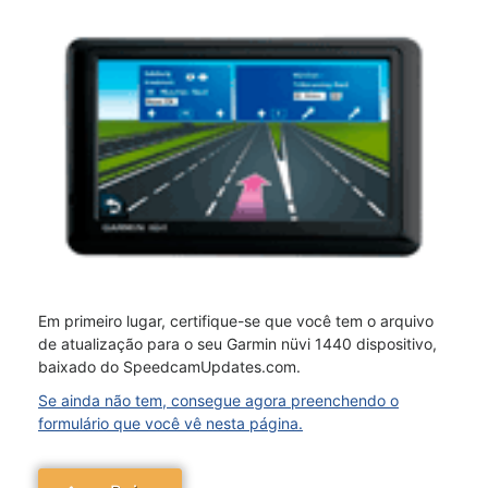
Em primeiro lugar, certifique-se que você tem o arquivo
de atualização para o seu Garmin nüvi 1440 dispositivo,
baixado do SpeedcamUpdates.com.
Se ainda não tem, consegue agora preenchendo o
formulário que você vê nesta página.