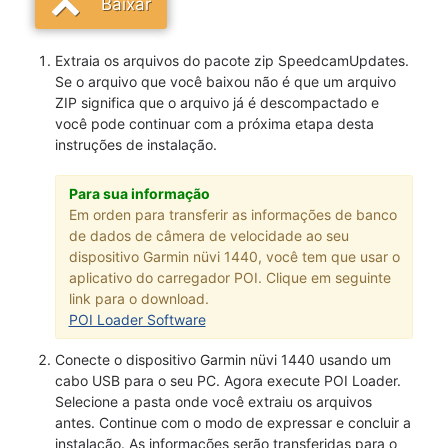
Baixar
Extraia os arquivos do pacote zip SpeedcamUpdates.
Se o arquivo que você baixou não é que um arquivo
ZIP significa que o arquivo já é descompactado e
você pode continuar com a próxima etapa desta
instruções de instalação.
Para sua informação
Em orden para transferir as informações de banco
de dados de câmera de velocidade ao seu
dispositivo Garmin nüvi 1440, você tem que usar o
aplicativo do carregador POI. Clique em seguinte
link para o download.
POI Loader Software
Conecte o dispositivo Garmin nüvi 1440 usando um
cabo USB para o seu PC. Agora execute POI Loader.
Selecione a pasta onde você extraiu os arquivos
antes. Continue com o modo de expressar e concluir a
instalação. As informações serão transferidas para o