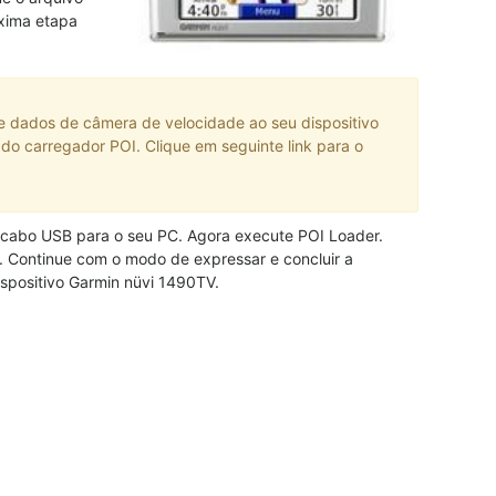
xima etapa
e dados de câmera de velocidade ao seu dispositivo
do carregador POI. Clique em seguinte link para o
 cabo USB para o seu PC. Agora execute POI Loader.
s. Continue com o modo de expressar e concluir a
ispositivo Garmin nüvi 1490TV.