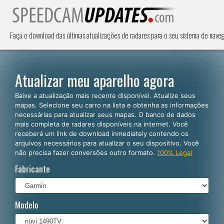
Faça o download das últimas atualizações de radares para o seu sistema de nave
Atualizar meu aparelho agora
Baixe a atualização mais recente disponível. Atualize seus
mapas. Selecione seu carro na lista e obtenha as informações
necessárias para atualizar seus mapas. O banco de dados
mais completa de radares disponíveis na internet. Você
receberá um link de download inmediately contendo os
arquivos necessários para atualizar o seu dispositivo. Você
não precisa fazer conversões outro formato.
100% Legal
Fabricante
Modelo