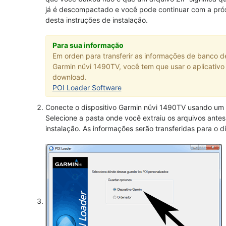
já é descompactado e você pode continuar com a pró
desta instruções de instalação.
Para sua informação
Em orden para transferir as informações de banco d
Garmin nüvi 1490TV, você tem que usar o aplicativo 
download.
POI Loader Software
Conecte o dispositivo Garmin nüvi 1490TV usando um
Selecione a pasta onde você extraiu os arquivos ante
instalação. As informações serão transferidas para o d