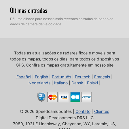
Últimas entradas
Dê uma olhada para nossas mais recentes entradas de banco de
dados de câmera de velocidade
Todas as atualizações de radares fixos e móveis para
todos os mapas, todos os dias, para todos os dispositivos
GPS.
Confira os mapas gratuitamente em nosso site
Español
|
English
|
Português
|
Deutsch
|
Français
|
Nederlands
|
Italiano
|
Dansk
|
Polski
|
© 2026 Speedcamupdates |
Contato
|
Clientes
Digital Developments DRS LLC
7980, 1021 E Lincolnway, Cheyenne, WY, Laramie, US,