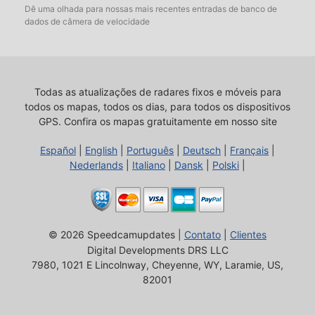
Dê uma olhada para nossas mais recentes entradas de banco de
dados de câmera de velocidade
Todas as atualizações de radares fixos e móveis para
todos os mapas, todos os dias, para todos os dispositivos
GPS.
Confira os mapas gratuitamente em nosso site
Español
|
English
|
Português
|
Deutsch
|
Français
|
Nederlands
|
Italiano
|
Dansk
|
Polski
|
© 2026 Speedcamupdates |
Contato
|
Clientes
Digital Developments DRS LLC
7980, 1021 E Lincolnway, Cheyenne, WY, Laramie, US,
82001