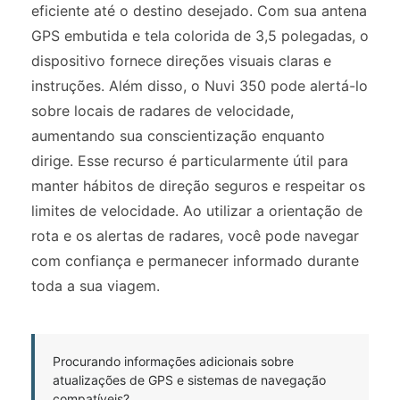
eficiente até o destino desejado. Com sua antena
GPS embutida e tela colorida de 3,5 polegadas, o
dispositivo fornece direções visuais claras e
instruções. Além disso, o Nuvi 350 pode alertá-lo
sobre locais de radares de velocidade,
aumentando sua conscientização enquanto
dirige. Esse recurso é particularmente útil para
manter hábitos de direção seguros e respeitar os
limites de velocidade. Ao utilizar a orientação de
rota e os alertas de radares, você pode navegar
com confiança e permanecer informado durante
toda a sua viagem.
Procurando informações adicionais sobre
atualizações de GPS e sistemas de navegação
compatíveis?