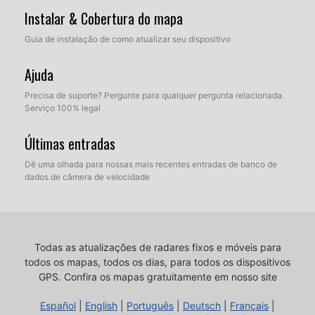
Instalar & Cobertura do mapa
Guia de instalação de como atualizar seu dispositivo
Ajuda
Precisa de suporte? Pergunte para qualquer pergunta relacionada.
Serviço 100% legal
Últimas entradas
Dê uma olhada para nossas mais recentes entradas de banco de
dados de câmera de velocidade
Todas as atualizações de radares fixos e móveis para
todos os mapas, todos os dias, para todos os dispositivos
GPS.
Confira os mapas gratuitamente em nosso site
Español
|
English
|
Português
|
Deutsch
|
Français
|