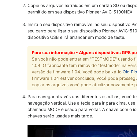
Copie os arquivos extraídos em um cartão SD ou dispo
permitido em seu dispositivo Pioneer AVIC-5100NEX.
Insira o seu dispositivo removível no seu dispositivo
seu carro para ligar o seu dispositivo Pioneer AVIC-51
dispositivo USB e irá arrancar em modo de teste.
Para sua informação - Alguns dispositivos GPS po
Se você não pode entrar em "TESTMODE" usando firm
1.04. O fabricante tem removido "testmode" na vers
versão de firmware 1.04. Você pode baixá-lo
Old Pi
firmware 1.04 estiver concluída, você pode prosseg
copiar os arquivos você pode atualizar novamente pa
Para navegar através das diferentes escolhas, você te
navegação vertical. Use a tecla para ir para cima, use
chamado MODE é usado para voltar. A chave com o íc
chaves serão usadas mais tarde.