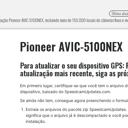
Última atu
egação Pioneer AVIC-5100NEX, incluindo mais de 150.000 locais de câmeras fixas e 
Pioneer AVIC-5100NEX
Para atualizar o seu dispositivo GPS:
atualização mais recente, siga as pró
Em primeiro lugar, certifique-se que você tem o arquivo
dispositivo, baixado do SpeedcamUpdates.com.
Se ainda não tem, consegue agora preenchendo o formulá
Extraia os arquivos do pacote zip SpeedcamUpdates. 
significa que o arquivo já é descompactado e você po
instalação.