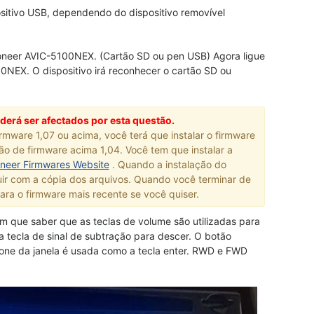
sitivo USB, dependendo do dispositivo removível
 Pioneer AVIC-5100NEX. (Cartão SD ou pen USB) Agora ligue
00NEX. O dispositivo irá reconhecer o cartão SD ou
derá ser afectados por esta questão.
ware 1,07 ou acima, você terá que instalar o firmware
ão de firmware acima 1,04. Você tem que instalar a
oneer Firmwares Website
. Quando a instalação do
uir com a cópia dos arquivos. Quando você terminar de
ra o firmware mais recente se você quiser.
m que saber que as teclas de volume são utilizadas para
 a tecla de sinal de subtração para descer. O botão
one da janela é usada como a tecla enter. RWD e FWD