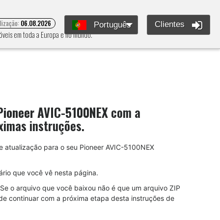
alização:
06.08.2026
Clientes
Português
móveis em toda a Europa e no mundo.
Pioneer AVIC-5100NEX
com a
ximas instruções.
 de atualização para o seu Pioneer AVIC-5100NEX
rio que você vê nesta página.
Se o arquivo que você baixou não é que um arquivo ZIP
de continuar com a próxima etapa desta instruções de