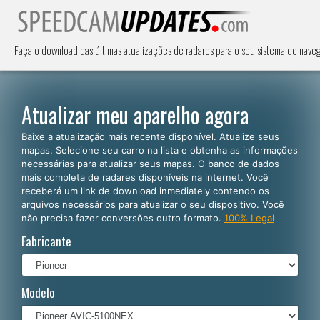
Faça o download das últimas atualizações de radares para o seu sistema de nav
Atualizar meu aparelho agora
Baixe a atualização mais recente disponível. Atualize seus
mapas. Selecione seu carro na lista e obtenha as informações
necessárias para atualizar seus mapas. O banco de dados
mais completa de radares disponíveis na internet. Você
receberá um link de download inmediately contendo os
arquivos necessários para atualizar o seu dispositivo. Você
não precisa fazer conversões outro formato.
100% Legal
Fabricante
Modelo