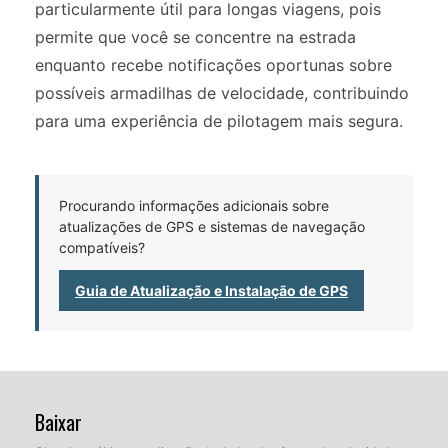
particularmente útil para longas viagens, pois
permite que você se concentre na estrada
enquanto recebe notificações oportunas sobre
possíveis armadilhas de velocidade, contribuindo
para uma experiência de pilotagem mais segura.
Procurando informações adicionais sobre
atualizações de GPS e sistemas de navegação
compatíveis?
Guia de Atualização e Instalação de GPS
Baixar