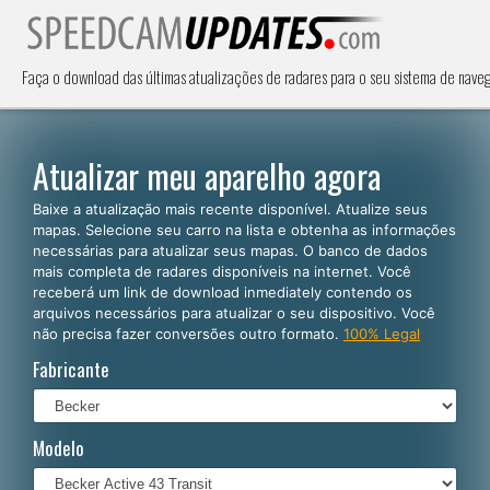
Faça o download das últimas atualizações de radares para o seu sistema de nave
Atualizar meu aparelho agora
Baixe a atualização mais recente disponível. Atualize seus
mapas. Selecione seu carro na lista e obtenha as informações
necessárias para atualizar seus mapas. O banco de dados
mais completa de radares disponíveis na internet. Você
receberá um link de download inmediately contendo os
arquivos necessários para atualizar o seu dispositivo. Você
não precisa fazer conversões outro formato.
100% Legal
Fabricante
Modelo