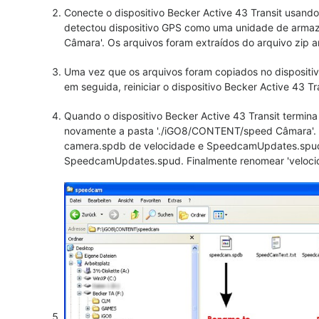
Conecte o dispositivo Becker Active 43 Transit usan
detectou dispositivo GPS como uma unidade de arma
Câmara'. Os arquivos foram extraídos do arquivo zip a
Uma vez que os arquivos foram copiados no dispositiv
em seguida, reiniciar o dispositivo Becker Active 43 Tr
Quando o dispositivo Becker Active 43 Transit termina
novamente a pasta './iGO8/CONTENT/speed Câmara'. 
camera.spdb de velocidade e SpeedcamUpdates.spud,
SpeedcamUpdates.spud. Finalmente renomear 'velo