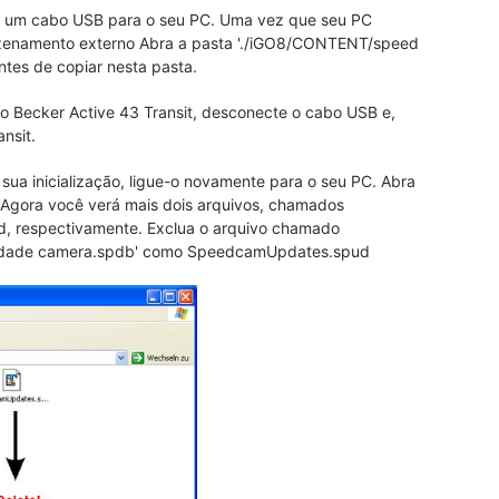
do um cabo USB para o seu PC. Uma vez que seu PC
zenamento externo Abra a pasta './iGO8/CONTENT/speed
ntes de copiar nesta pasta.
o Becker Active 43 Transit, desconecte o cabo USB e,
ansit.
 sua inicialização, ligue-o novamente para o seu PC. Abra
Agora você verá mais dois arquivos, chamados
 respectivamente. Exclua o arquivo chamado
cidade camera.spdb' como SpeedcamUpdates.spud