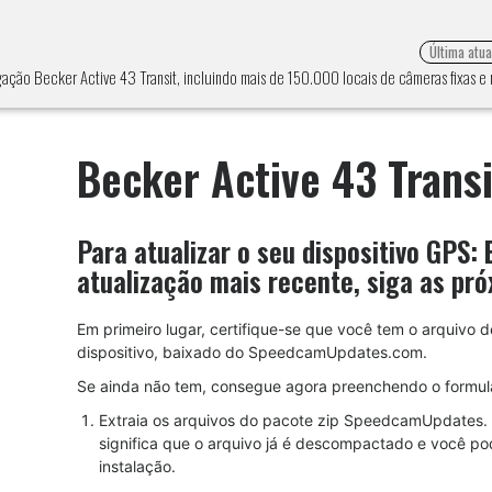
Última atu
gação Becker Active 43 Transit, incluindo mais de 150.000 locais de câmeras fixas 
Becker Active 43 Transi
Para atualizar o seu dispositivo GPS:
atualização mais recente, siga as pró
Em primeiro lugar, certifique-se que você tem o arquivo d
dispositivo, baixado do SpeedcamUpdates.com.
Se ainda não tem, consegue agora preenchendo o formulá
Extraia os arquivos do pacote zip SpeedcamUpdates. 
significa que o arquivo já é descompactado e você po
instalação.