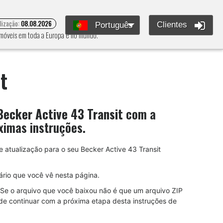
alização:
08.08.2026
Clientes
Português
e móveis em toda a Europa e no mundo.
t
Becker Active 43 Transit
com a
ximas instruções.
e atualização para o seu Becker Active 43 Transit
rio que você vê nesta página.
Se o arquivo que você baixou não é que um arquivo ZIP
de continuar com a próxima etapa desta instruções de