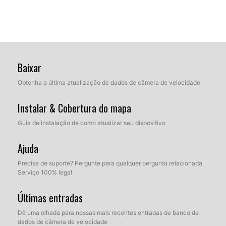
Baixar
Obtenha a última atualização de dados de câmera de velocidade
Instalar & Cobertura do mapa
Guia de instalação de como atualizar seu dispositivo
Ajuda
Precisa de suporte? Pergunte para qualquer pergunta relacionada.
Serviço 100% legal
Últimas entradas
Dê uma olhada para nossas mais recentes entradas de banco de
dados de câmera de velocidade