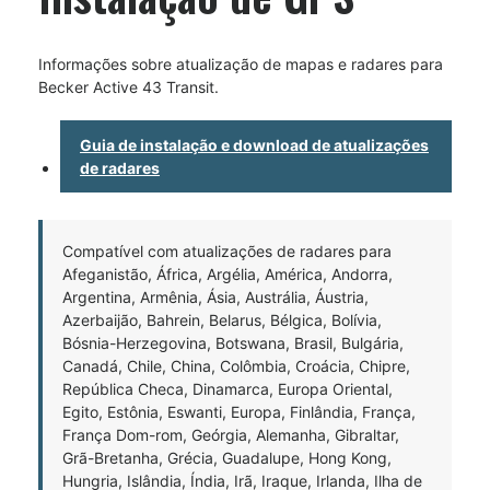
Informações sobre atualização de mapas e radares para
Becker Active 43 Transit.
Guia de instalação e download de atualizações
de radares
Compatível com atualizações de radares para
Afeganistão, África, Argélia, América, Andorra,
Argentina, Armênia, Ásia, Austrália, Áustria,
Azerbaijão, Bahrein, Belarus, Bélgica, Bolívia,
Bósnia-Herzegovina, Botswana, Brasil, Bulgária,
Canadá, Chile, China, Colômbia, Croácia, Chipre,
República Checa, Dinamarca, Europa Oriental,
Egito, Estônia, Eswanti, Europa, Finlândia, França,
França Dom-rom, Geórgia, Alemanha, Gibraltar,
Grã-Bretanha, Grécia, Guadalupe, Hong Kong,
Hungria, Islândia, Índia, Irã, Iraque, Irlanda, Ilha de